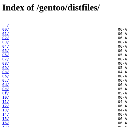
Index of /gentoo/distfiles/
../
00/
01/
02/
03/
04/
05/
06/
07/
08/
09/
0a/
0b/
0c/
0d/
0e/
0f/
10/
11/
12/
13/
14/
15/
16/